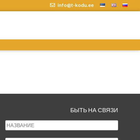
info@t-kodu.ee
БЫТЬ НА СВЯЗИ